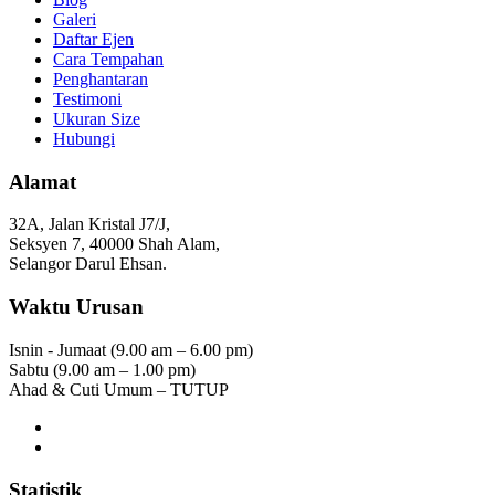
Galeri
Daftar Ejen
Cara Tempahan
Penghantaran
Testimoni
Ukuran Size
Hubungi
Alamat
32A, Jalan Kristal J7/J,
Seksyen 7, 40000 Shah Alam,
Selangor Darul Ehsan.
Waktu Urusan
Isnin - Jumaat (9.00 am – 6.00 pm)
Sabtu (9.00 am – 1.00 pm)
Ahad & Cuti Umum – TUTUP
Statistik