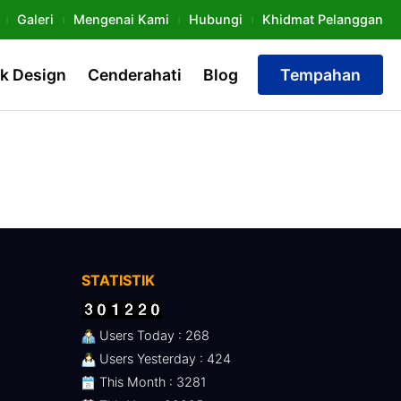
Galeri
Mengenai Kami
Hubungi
Khidmat Pelanggan
k Design
Cenderahati
Blog
Tempahan
STATISTIK
Users Today : 268
Users Yesterday : 424
This Month : 3281