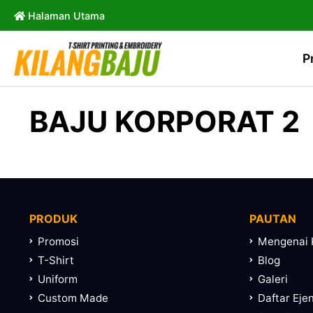
Halaman Utama
P
BAJU KORPORAT 2
PRODUK
PAUTAN
Promosi
Mengenai 
T-Shirt
Blog
Uniform
Galeri
Custom Made
Daftar Eje