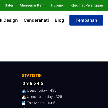
Galeri
Mengenai Kami
Hubungi
Khidmat Pelanggan
k Design
Cenderahati
Blog
Tempahan
STATISTIK
Users Today : 455
Users Yesterday : 325
This Month : 1606