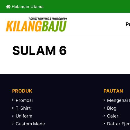
Halaman Utama
P
SULAM 6
PRODUK
PAUTAN
Promosi
Mengenai 
T-Shirt
Blog
Uniform
Galeri
Custom Made
Daftar Eje