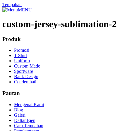
Tempahan
MENU
custom-jersey-sublimation-2
Produk
Promosi
T-Shirt
Uniform
Custom Made
Sportware
Bank Design
Cenderahati
Pautan
Mengenai Kami
Blog
Galeri
Daftar Ejen
Cara Tempahan
Penghantaran