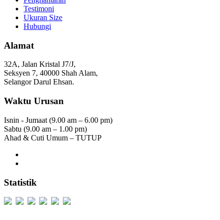
Testimoni
Ukuran Size
Hubungi
Alamat
32A, Jalan Kristal J7/J,
Seksyen 7, 40000 Shah Alam,
Selangor Darul Ehsan.
Waktu Urusan
Isnin - Jumaat (9.00 am – 6.00 pm)
Sabtu (9.00 am – 1.00 pm)
Ahad & Cuti Umum – TUTUP
Statistik
Users Today : 358