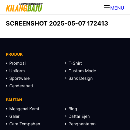
MENU
SCREENSHOT 2025-05-07 172413
PRODUK
Promosi
T-Shirt
Uniform
Custom Made
Sportware
Bank Design
Cenderahati
PAUTAN
Mengenai Kami
Blog
Galeri
Daftar Ejen
Cara Tempahan
Penghantaran