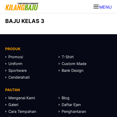
MENU
BAJU KELAS 3
PRODUK
Promosi
T-Shirt
Uniform
Custom Made
Sportware
Bank Design
Cenderahati
PAUTAN
Mengenai Kami
Blog
Galeri
Daftar Ejen
Cara Tempahan
Penghantaran