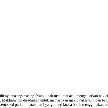
miliknya masing-masing. Kami tidak menuntut atau mengeluarkan hak c
. Maklumat ini disediakan untuk memastikan maklumat terkini dan bet
tau pembekal perkhidmatan kami yang diberi kuasa boleh menggunakan c