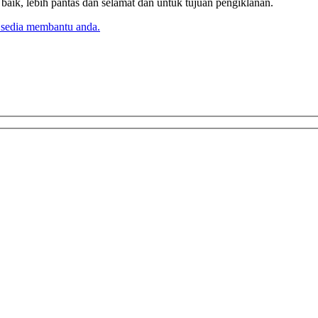
k, lebih pantas dan selamat dan untuk tujuan pengiklanan.
 sedia membantu anda.