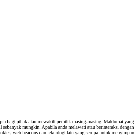
ipta bagi pihak atau mewakili pemilik masing-masing. Maklumat yang
ul sebanyak mungkin. Apabila anda melawati atau berinteraksi dengan
ookies, web beacons dan teknologi lain yang serupa untuk menyimpan