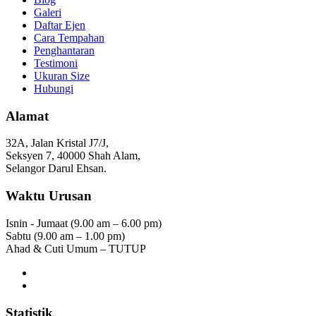
Galeri
Daftar Ejen
Cara Tempahan
Penghantaran
Testimoni
Ukuran Size
Hubungi
Alamat
32A, Jalan Kristal J7/J,
Seksyen 7, 40000 Shah Alam,
Selangor Darul Ehsan.
Waktu Urusan
Isnin - Jumaat (9.00 am – 6.00 pm)
Sabtu (9.00 am – 1.00 pm)
Ahad & Cuti Umum – TUTUP
Statistik