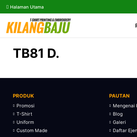
Halaman Utama
TB81 D.
PRODUK
PAUTAN
Promosi
Mengenai 
T-Shirt
Blog
Uniform
Galeri
Custom Made
Daftar Eje