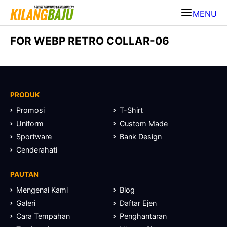
MENU
FOR WEBP RETRO COLLAR-06
PRODUK
Promosi
T-Shirt
Uniform
Custom Made
Sportware
Bank Design
Cenderahati
PAUTAN
Mengenai Kami
Blog
Galeri
Daftar Ejen
Cara Tempahan
Penghantaran