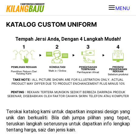
MENU
KATALOG CUSTOM UNIFORM
Tempah Jersi Anda, Dengan 4 Langkah Mudah!
TAKE NOTE :
ALL PICTURE SHOWN ARE FOR ILLUSTRATION ONLY. ACTUAL
PRODUCT MAY DIFFER DUE TO PRODUCT ENCHANCEMENT PLUS MINUS 10%
PENTING
: REKAAN TERTERA MUNGKIN SEDIKIT BERBEZA DARIPADA PRODUK
SEBENAR, DISEBABKAN OLEH FAKTOR CAHAYA SKRIN TELEFON ATAU KOMPUTER
Terokai katalog kami untuk dapatkan inspirasi design yang
unik dan berkualiti. Bila dah jumpa pilihan yang tepat,
teruskan langkah seterusnya untuk dapatkan info lengkap
tentang harga, saiz dan jenis kain.