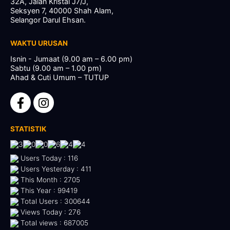
32A, Jalan Kristal J7/J,
Seksyen 7, 40000 Shah Alam,
Selangor Darul Ehsan.
WAKTU URUSAN
Isnin - Jumaat (9.00 am – 6.00 pm)
Sabtu (9.00 am – 1.00 pm)
Ahad & Cuti Umum – TUTUP
STATISTIK
Users Today : 116
Users Yesterday : 411
This Month : 2705
This Year : 99419
Total Users : 300644
Views Today : 276
Total views : 687005