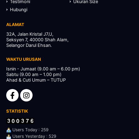
Testimoni
Ukuran Size
Hubungi
ALAMAT
32A, Jalan Kristal J7/J,
Seksyen 7, 40000 Shah Alam,
Selangor Darul Ehsan.
WAKTU URUSAN
Isnin - Jumaat (9.00 am – 6.00 pm)
Sabtu (9.00 am – 1.00 pm)
Ahad & Cuti Umum – TUTUP
STATISTIK
Users Today : 259
Users Yesterday : 529