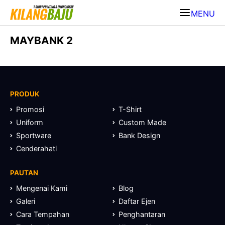
MENU
MAYBANK 2
PRODUK
Promosi
T-Shirt
Uniform
Custom Made
Sportware
Bank Design
Cenderahati
PAUTAN
Mengenai Kami
Blog
Galeri
Daftar Ejen
Cara Tempahan
Penghantaran