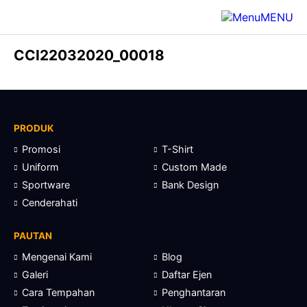
MENU
CCI22032020_00018
PRODUK
Promosi
T-Shirt
Uniform
Custom Made
Sportware
Bank Design
Cenderahati
PAUTAN
Mengenai Kami
Blog
Galeri
Daftar Ejen
Cara Tempahan
Penghantaran