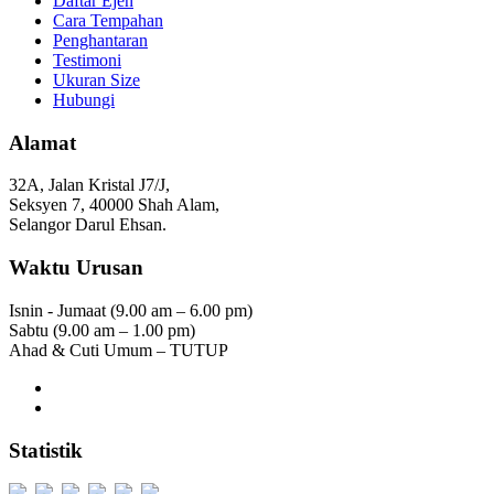
Daftar Ejen
Cara Tempahan
Penghantaran
Testimoni
Ukuran Size
Hubungi
Alamat
32A, Jalan Kristal J7/J,
Seksyen 7, 40000 Shah Alam,
Selangor Darul Ehsan.
Waktu Urusan
Isnin - Jumaat (9.00 am – 6.00 pm)
Sabtu (9.00 am – 1.00 pm)
Ahad & Cuti Umum – TUTUP
Statistik