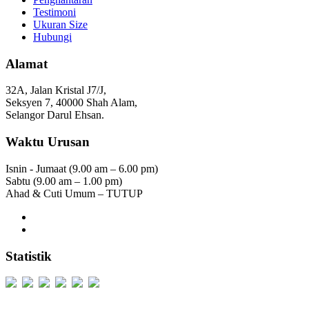
Testimoni
Ukuran Size
Hubungi
Alamat
32A, Jalan Kristal J7/J,
Seksyen 7, 40000 Shah Alam,
Selangor Darul Ehsan.
Waktu Urusan
Isnin - Jumaat (9.00 am – 6.00 pm)
Sabtu (9.00 am – 1.00 pm)
Ahad & Cuti Umum – TUTUP
Statistik
Users Today : 338