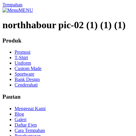
Tempahan
MENU
northhabour pic-02 (1) (1) (1)
Produk
Promosi
T-Shirt
Uniform
Custom Made
Sportware
Bank Design
Cenderahati
Pautan
Mengenai Kami
Blog
Galeri
Daftar Ejen
Cara Tempahan
Penghantaran