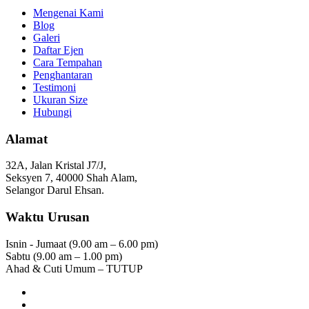
Mengenai Kami
Blog
Galeri
Daftar Ejen
Cara Tempahan
Penghantaran
Testimoni
Ukuran Size
Hubungi
Alamat
32A, Jalan Kristal J7/J,
Seksyen 7, 40000 Shah Alam,
Selangor Darul Ehsan.
Waktu Urusan
Isnin - Jumaat (9.00 am – 6.00 pm)
Sabtu (9.00 am – 1.00 pm)
Ahad & Cuti Umum – TUTUP