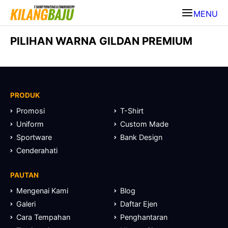
MENU
PILIHAN WARNA GILDAN PREMIUM
PRODUK
Promosi
T-Shirt
Uniform
Custom Made
Sportware
Bank Design
Cenderahati
PAUTAN
Mengenai Kami
Blog
Galeri
Daftar Ejen
Cara Tempahan
Penghantaran