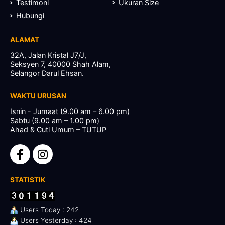
Testimoni
Ukuran Size
Hubungi
ALAMAT
32A, Jalan Kristal J7/J,
Seksyen 7, 40000 Shah Alam,
Selangor Darul Ehsan.
WAKTU URUSAN
Isnin - Jumaat (9.00 am – 6.00 pm)
Sabtu (9.00 am – 1.00 pm)
Ahad & Cuti Umum – TUTUP
STATISTIK
Users Today : 242
Users Yesterday : 424