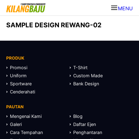
MENU
SAMPLE DESIGN REWANG-02
PRODUK
Promosi
T-Shirt
Uniform
Custom Made
Sportware
Bank Design
Cenderahati
PAUTAN
Mengenai Kami
Blog
Galeri
Daftar Ejen
Cara Tempahan
Penghantaran