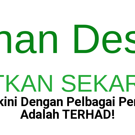
ihan De
KAN SEKAR
ini Dengan Pelbagai Pe
Adalah TERHAD!