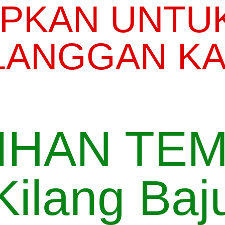
APKAN UNTU
LANGGAN KAM
IHAN TEM
Kilang Baj