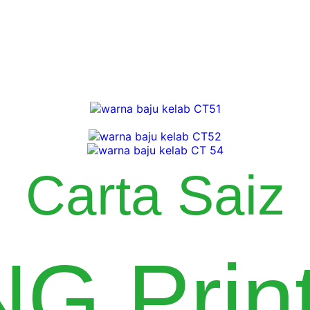
Carta Saiz
G Print