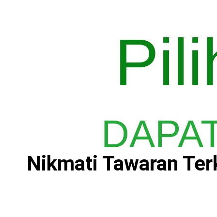
Pil
DAPAT
Nikmati Tawaran Terk