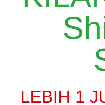
Sh
LEBIH 1 