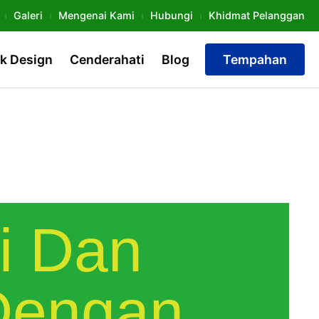
Galeri
Mengenai Kami
Hubungi
Khidmat Pelanggan
k Design
Cenderahati
Blog
Tempahan
ti Dan
Dengan