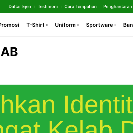
Daftar Ejen
Testimoni
Cara Tempahan
Penghantaran
Promosi
T-Shirt
Uniform
Sportware
Ban
LAB
hkan Identi
gat Kelab 