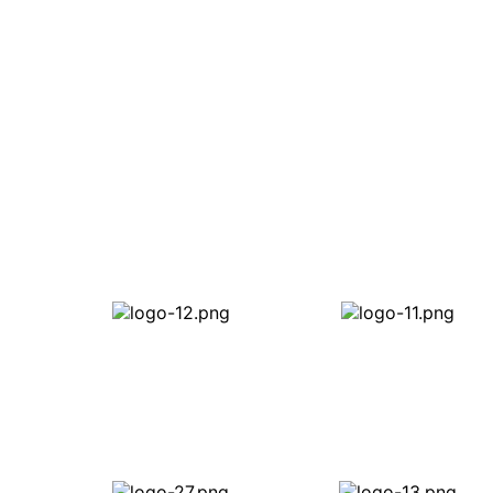
Apa Ka
Berpengalama