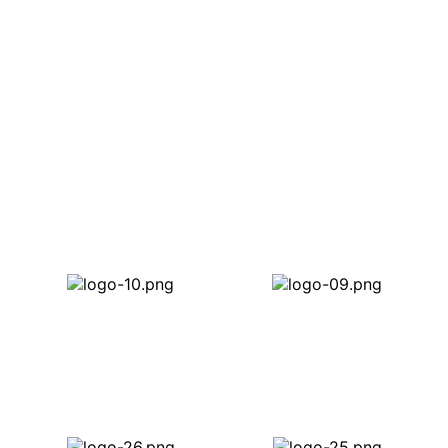
ta Pelangg
n Lebih 12 Tahun Dalam Penghasilan