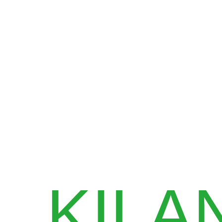
KILAN