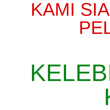
KAMI SI
PE
KELEB