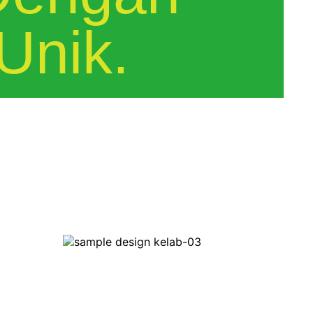
Unik.