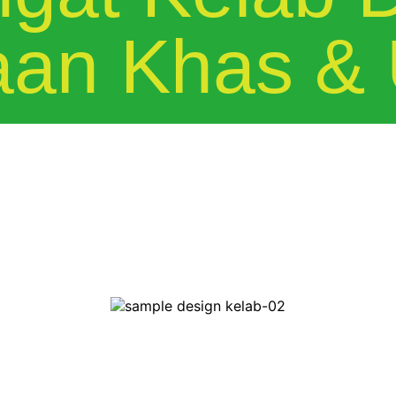
an Khas & 