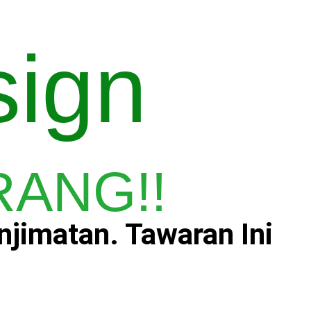
sign
ANG!!​
njimatan. Tawaran Ini