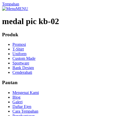
Tempahan
MENU
medal pic kb-02
Produk
Promosi
T-Shirt
Uniform
Custom Made
Sportware
Bank Design
Cenderahati
Pautan
Mengenai Kami
Blog
Galeri
Daftar Ejen
Cara Tempahan
Penghantaran