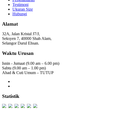
Testimoni
Ukuran Size
Hubungi
Alamat
32A, Jalan Kristal J7/J,
Seksyen 7, 40000 Shah Alam,
Selangor Darul Ehsan.
Waktu Urusan
Isnin - Jumaat (9.00 am – 6.00 pm)
Sabtu (9.00 am – 1.00 pm)
Ahad & Cuti Umum – TUTUP
Statistik
Users Today : 196