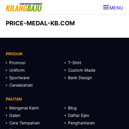
MENU
PRICE-MEDAL-KB.COM
PRODUK
Promosi
T-Shirt
Uniform
Custom Made
Sportware
Bank Design
Cenderahati
PAUTAN
Mengenai Kami
Blog
Galeri
Daftar Ejen
Cara Tempahan
Penghantaran