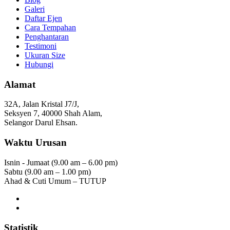
Galeri
Daftar Ejen
Cara Tempahan
Penghantaran
Testimoni
Ukuran Size
Hubungi
Alamat
32A, Jalan Kristal J7/J,
Seksyen 7, 40000 Shah Alam,
Selangor Darul Ehsan.
Waktu Urusan
Isnin - Jumaat (9.00 am – 6.00 pm)
Sabtu (9.00 am – 1.00 pm)
Ahad & Cuti Umum – TUTUP
Statistik