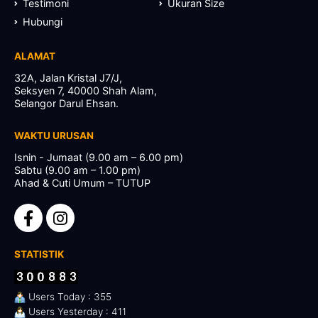
Testimoni
Ukuran Size
Hubungi
ALAMAT
32A, Jalan Kristal J7/J,
Seksyen 7, 40000 Shah Alam,
Selangor Darul Ehsan.
WAKTU URUSAN
Isnin - Jumaat (9.00 am – 6.00 pm)
Sabtu (9.00 am – 1.00 pm)
Ahad & Cuti Umum – TUTUP
STATISTIK
Users Today : 355
Users Yesterday : 411