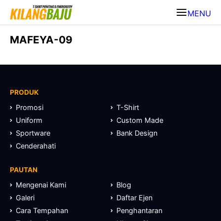
MENU
MAFEYA-09
PRODUK
Promosi
T-Shirt
Uniform
Custom Made
Sportware
Bank Design
Cenderahati
PAUTAN
Mengenai Kami
Blog
Galeri
Daftar Ejen
Cara Tempahan
Penghantaran