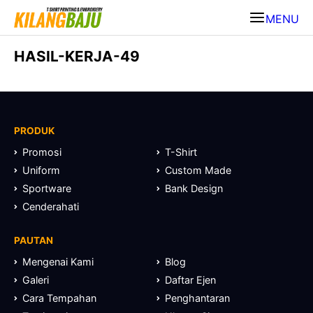
MENU
HASIL-KERJA-49
PRODUK
Promosi
T-Shirt
Uniform
Custom Made
Sportware
Bank Design
Cenderahati
PAUTAN
Mengenai Kami
Blog
Galeri
Daftar Ejen
Cara Tempahan
Penghantaran