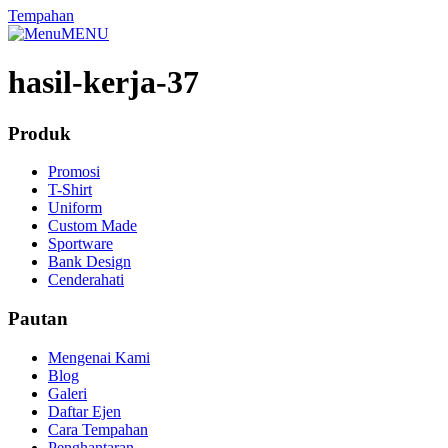
Tempahan
MENU
hasil-kerja-37
Produk
Promosi
T-Shirt
Uniform
Custom Made
Sportware
Bank Design
Cenderahati
Pautan
Mengenai Kami
Blog
Galeri
Daftar Ejen
Cara Tempahan
Penghantaran