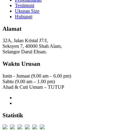
Testimoni
Ukuran Size
Hubungi
Alamat
32A, Jalan Kristal J7/J,
Seksyen 7, 40000 Shah Alam,
Selangor Darul Ehsan.
Waktu Urusan
Isnin - Jumaat (9.00 am – 6.00 pm)
Sabtu (9.00 am – 1.00 pm)
Ahad & Cuti Umum – TUTUP
Statistik
Users Today : 80