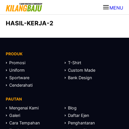
MENU
HASIL-KERJA-2
PRODUK
Promosi
T-Shirt
Uniform
Custom Made
Sportware
Bank Design
Cenderahati
PAUTAN
Mengenai Kami
Blog
Galeri
Daftar Ejen
Cara Tempahan
Penghantaran