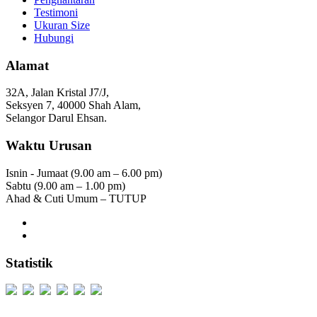
Testimoni
Ukuran Size
Hubungi
Alamat
32A, Jalan Kristal J7/J,
Seksyen 7, 40000 Shah Alam,
Selangor Darul Ehsan.
Waktu Urusan
Isnin - Jumaat (9.00 am – 6.00 pm)
Sabtu (9.00 am – 1.00 pm)
Ahad & Cuti Umum – TUTUP
Statistik
Users Today : 289