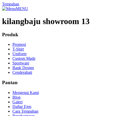
Tempahan
MENU
kilangbaju showroom 13
Produk
Promosi
T-Shirt
Uniform
Custom Made
Sportware
Bank Design
Cenderahati
Pautan
Mengenai Kami
Blog
Galeri
Daftar Ejen
Cara Tempahan
Penghantaran