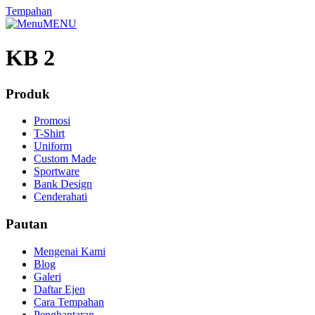
Tempahan
MENU
KB 2
Produk
Promosi
T-Shirt
Uniform
Custom Made
Sportware
Bank Design
Cenderahati
Pautan
Mengenai Kami
Blog
Galeri
Daftar Ejen
Cara Tempahan
Penghantaran