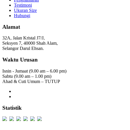
Testimoni
Ukuran Size
Hubungi
Alamat
32A, Jalan Kristal J7/J,
Seksyen 7, 40000 Shah Alam,
Selangor Darul Ehsan.
Waktu Urusan
Isnin - Jumaat (9.00 am – 6.00 pm)
Sabtu (9.00 am – 1.00 pm)
Ahad & Cuti Umum – TUTUP
Statistik
Users Today : 305