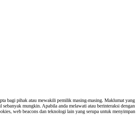
ipta bagi pihak atau mewakili pemilik masing-masing. Maklumat yang
ul sebanyak mungkin. Apabila anda melawati atau berinteraksi dengan
ookies, web beacons dan teknologi lain yang serupa untuk menyimpan