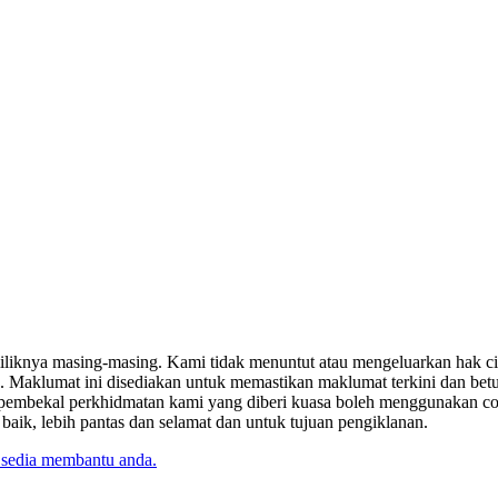
miliknya masing-masing. Kami tidak menuntut atau mengeluarkan hak c
. Maklumat ini disediakan untuk memastikan maklumat terkini dan bet
tau pembekal perkhidmatan kami yang diberi kuasa boleh menggunakan c
k, lebih pantas dan selamat dan untuk tujuan pengiklanan.
 sedia membantu anda.