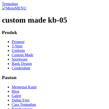
Tempahan
MENU
custom made kb-05
Produk
Promosi
T-Shirt
Uniform
Custom Made
Sportware
Bank Design
Cenderahati
Pautan
Mengenai Kami
Blog
Galeri
Daftar Ejen
Cara Tempahan
Penghantaran