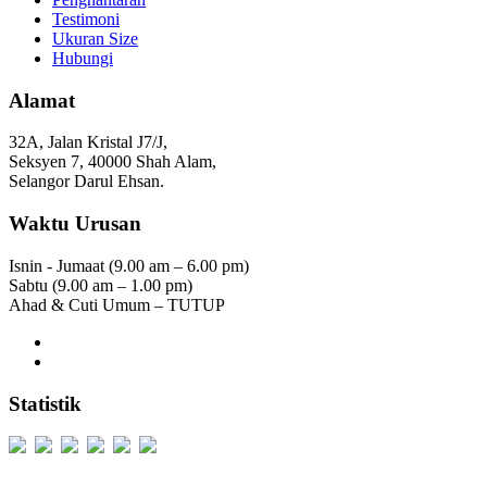
Testimoni
Ukuran Size
Hubungi
Alamat
32A, Jalan Kristal J7/J,
Seksyen 7, 40000 Shah Alam,
Selangor Darul Ehsan.
Waktu Urusan
Isnin - Jumaat (9.00 am – 6.00 pm)
Sabtu (9.00 am – 1.00 pm)
Ahad & Cuti Umum – TUTUP
Statistik
Users Today : 254