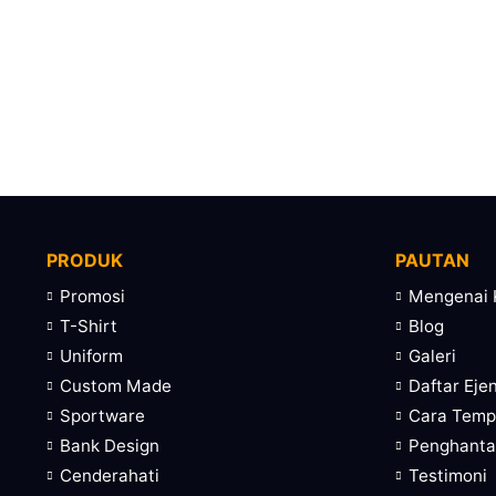
PRODUK
PAUTAN
Promosi
Mengenai 
T-Shirt
Blog
Uniform
Galeri
Custom Made
Daftar Eje
Sportware
Cara Tem
Bank Design
Penghanta
Cenderahati
Testimoni