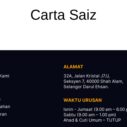
Carta Saiz
ALAMAT
Kami
32A, Jalan Kristal J7/J,
Seksyen 7, 40000 Shah Alam,
Selangor Darul Ehsan.
n
WAKTU URUSAN
pahan
Isnin - Jumaat (9.00 am – 6.00
ran
Sabtu (9.00 am – 1.00 pm)
Ahad & Cuti Umum – TUTUP