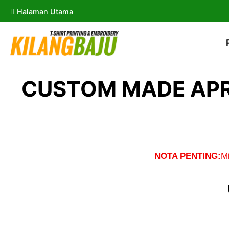
Halaman Utama
CUSTOM MADE AP
NOTA PENTING:
M