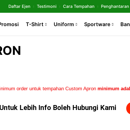
Daftar Ejen
Testimoni
Cara Tempahan
Penghantaran
Promosi
T-Shirt
Uniform
Sportware
Ban
RON
inimum order untuk tempahan Custom Apron
minimum adala
Untuk Lebih Info Boleh Hubungi Kami