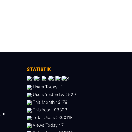
STATISTIK
Users Today : 1
Users Yesterday : 529
This Month : 2179
This Year : 98893
 pm)
Total Users : 300118
Views Today : 7