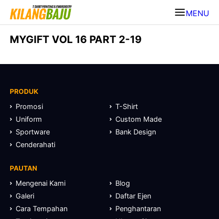
MENU
MYGIFT VOL 16 PART 2-19
PRODUK
Promosi
T-Shirt
Uniform
Custom Made
Sportware
Bank Design
Cenderahati
PAUTAN
Mengenai Kami
Blog
Galeri
Daftar Ejen
Cara Tempahan
Penghantaran