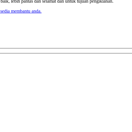
k, lebih pantas dan selamat dan untuk tujuan pengiklanan.
 sedia membantu anda.