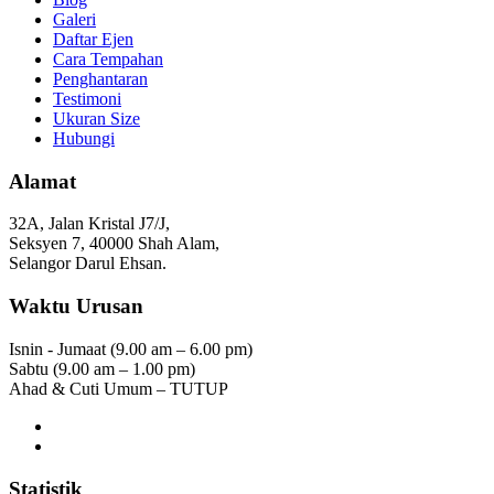
Galeri
Daftar Ejen
Cara Tempahan
Penghantaran
Testimoni
Ukuran Size
Hubungi
Alamat
32A, Jalan Kristal J7/J,
Seksyen 7, 40000 Shah Alam,
Selangor Darul Ehsan.
Waktu Urusan
Isnin - Jumaat (9.00 am – 6.00 pm)
Sabtu (9.00 am – 1.00 pm)
Ahad & Cuti Umum – TUTUP
Statistik