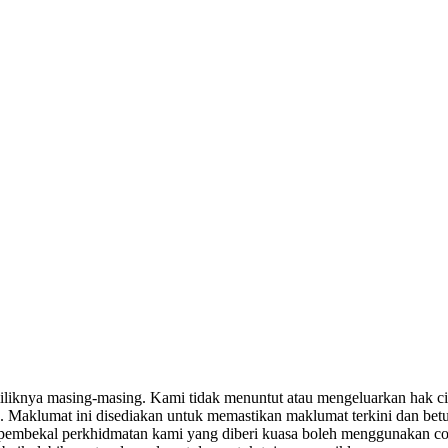
miliknya masing-masing. Kami tidak menuntut atau mengeluarkan hak c
. Maklumat ini disediakan untuk memastikan maklumat terkini dan bet
tau pembekal perkhidmatan kami yang diberi kuasa boleh menggunakan c