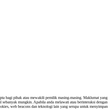
ipta bagi pihak atau mewakili pemilik masing-masing. Maklumat yang
ul sebanyak mungkin. Apabila anda melawati atau berinteraksi dengan
ookies, web beacons dan teknologi lain yang serupa untuk menyimpan