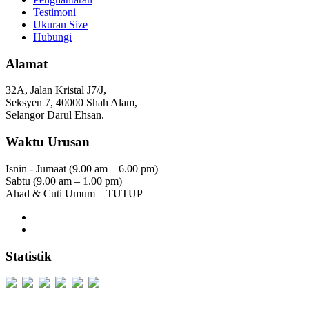
Testimoni
Ukuran Size
Hubungi
Alamat
32A, Jalan Kristal J7/J,
Seksyen 7, 40000 Shah Alam,
Selangor Darul Ehsan.
Waktu Urusan
Isnin - Jumaat (9.00 am – 6.00 pm)
Sabtu (9.00 am – 1.00 pm)
Ahad & Cuti Umum – TUTUP
Statistik
Users Today : 294