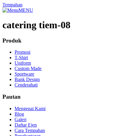
Tempahan
MENU
catering tiem-08
Produk
Promosi
T-Shirt
Uniform
Custom Made
Sportware
Bank Design
Cenderahati
Pautan
Mengenai Kami
Blog
Galeri
Daftar Ejen
Cara Tempahan
Penghantaran