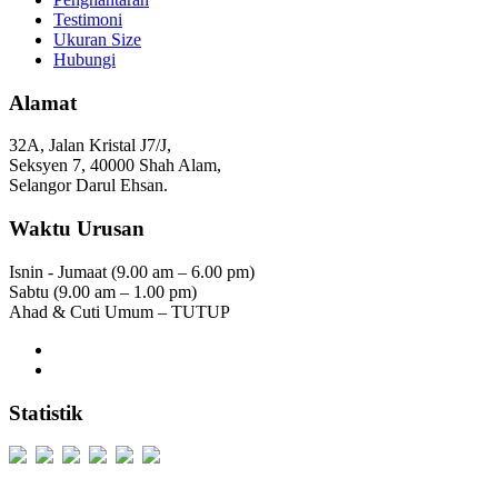
Testimoni
Ukuran Size
Hubungi
Alamat
32A, Jalan Kristal J7/J,
Seksyen 7, 40000 Shah Alam,
Selangor Darul Ehsan.
Waktu Urusan
Isnin - Jumaat (9.00 am – 6.00 pm)
Sabtu (9.00 am – 1.00 pm)
Ahad & Cuti Umum – TUTUP
Statistik
Users Today : 377