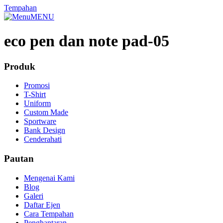
Tempahan
MENU
eco pen dan note pad-05
Produk
Promosi
T-Shirt
Uniform
Custom Made
Sportware
Bank Design
Cenderahati
Pautan
Mengenai Kami
Blog
Galeri
Daftar Ejen
Cara Tempahan
Penghantaran