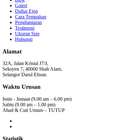
Galeri
Daftar Ejen
Cara Tempahan
Penghantaran
Testimoni
Ukuran Size
Hubungi
Alamat
32A, Jalan Kristal J7/J,
Seksyen 7, 40000 Shah Alam,
Selangor Darul Ehsan.
Waktu Urusan
Isnin - Jumaat (9.00 am – 6.00 pm)
Sabtu (9.00 am – 1.00 pm)
Ahad & Cuti Umum – TUTUP
Statistik