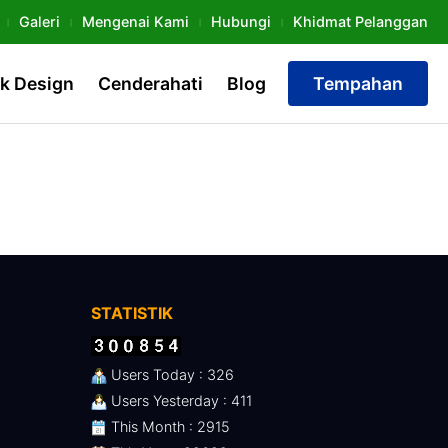
Galeri
Mengenai Kami
Hubungi
Khidmat Pelanggan
k Design
Cenderahati
Blog
Tempahan
STATISTIK
Users Today : 326
Users Yesterday : 411
This Month : 2915