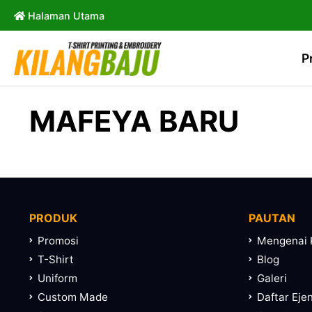
Halaman Utama
P
MAFEYA BARU
PRODUK
PAUTAN
Promosi
Mengenai 
T-Shirt
Blog
Uniform
Galeri
Custom Made
Daftar Eje