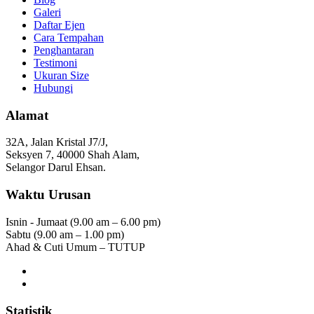
Galeri
Daftar Ejen
Cara Tempahan
Penghantaran
Testimoni
Ukuran Size
Hubungi
Alamat
32A, Jalan Kristal J7/J,
Seksyen 7, 40000 Shah Alam,
Selangor Darul Ehsan.
Waktu Urusan
Isnin - Jumaat (9.00 am – 6.00 pm)
Sabtu (9.00 am – 1.00 pm)
Ahad & Cuti Umum – TUTUP
Statistik