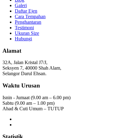
Galeri
Daftar Ejen
Cara Tempahan
Penghantaran
Testimoni
Ukuran Size
Hubungi
Alamat
32A, Jalan Kristal J7/J,
Seksyen 7, 40000 Shah Alam,
Selangor Darul Ehsan.
Waktu Urusan
Isnin - Jumaat (9.00 am – 6.00 pm)
Sabtu (9.00 am – 1.00 pm)
Ahad & Cuti Umum – TUTUP
Statistik