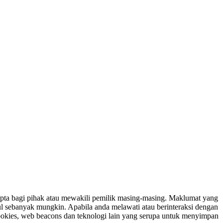
ipta bagi pihak atau mewakili pemilik masing-masing. Maklumat yang
ul sebanyak mungkin. Apabila anda melawati atau berinteraksi dengan
ookies, web beacons dan teknologi lain yang serupa untuk menyimpan