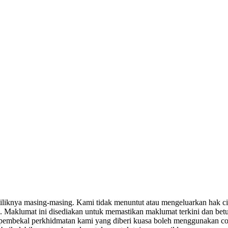
miliknya masing-masing. Kami tidak menuntut atau mengeluarkan hak c
. Maklumat ini disediakan untuk memastikan maklumat terkini dan bet
tau pembekal perkhidmatan kami yang diberi kuasa boleh menggunakan c