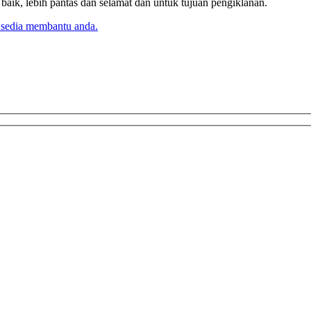
k, lebih pantas dan selamat dan untuk tujuan pengiklanan.
 sedia membantu anda.