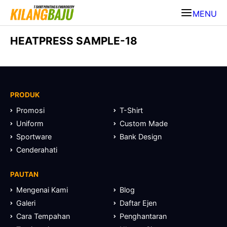
MENU
HEATPRESS SAMPLE-18
PRODUK
Promosi
T-Shirt
Uniform
Custom Made
Sportware
Bank Design
Cenderahati
PAUTAN
Mengenai Kami
Blog
Galeri
Daftar Ejen
Cara Tempahan
Penghantaran