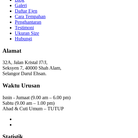
Galeri
Daftar Ejen
Cara Tempahan
Penghantaran
Testimoni
Ukuran Size
Hubungi
Alamat
32A, Jalan Kristal J7/J,
Seksyen 7, 40000 Shah Alam,
Selangor Darul Ehsan.
Waktu Urusan
Isnin - Jumaat (9.00 am – 6.00 pm)
Sabtu (9.00 am – 1.00 pm)
Ahad & Cuti Umum – TUTUP
Statistik