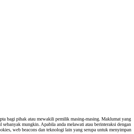
ipta bagi pihak atau mewakili pemilik masing-masing. Maklumat yang
ul sebanyak mungkin. Apabila anda melawati atau berinteraksi dengan
ookies, web beacons dan teknologi lain yang serupa untuk menyimpan