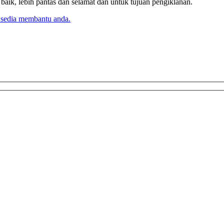
k, lebih pantas dan selamat dan untuk tujuan pengiklanan.
 sedia membantu anda.