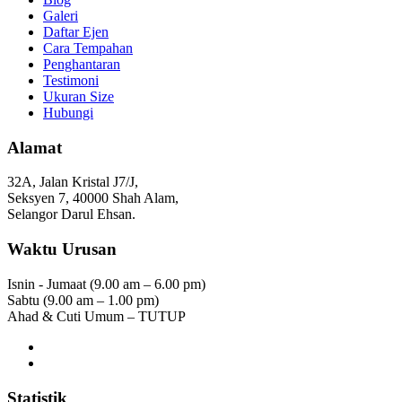
Galeri
Daftar Ejen
Cara Tempahan
Penghantaran
Testimoni
Ukuran Size
Hubungi
Alamat
32A, Jalan Kristal J7/J,
Seksyen 7, 40000 Shah Alam,
Selangor Darul Ehsan.
Waktu Urusan
Isnin - Jumaat (9.00 am – 6.00 pm)
Sabtu (9.00 am – 1.00 pm)
Ahad & Cuti Umum – TUTUP
Statistik