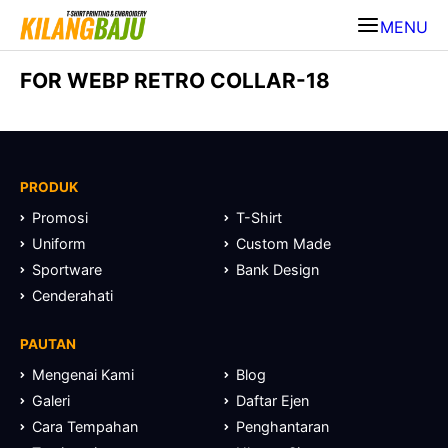
MENU
FOR WEBP RETRO COLLAR-18
PRODUK
Promosi
T-Shirt
Uniform
Custom Made
Sportware
Bank Design
Cenderahati
PAUTAN
Mengenai Kami
Blog
Galeri
Daftar Ejen
Cara Tempahan
Penghantaran