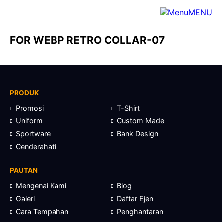
MENU
FOR WEBP RETRO COLLAR-07
PRODUK
Promosi
T-Shirt
Uniform
Custom Made
Sportware
Bank Design
Cenderahati
PAUTAN
Mengenai Kami
Blog
Galeri
Daftar Ejen
Cara Tempahan
Penghantaran