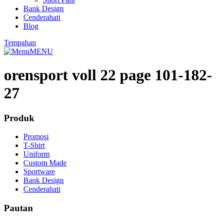
Bank Design
Cenderahati
Blog
Tempahan
MENU
orensport voll 22 page 101-182-
27
Produk
Promosi
T-Shirt
Uniform
Custom Made
Sportware
Bank Design
Cenderahati
Pautan