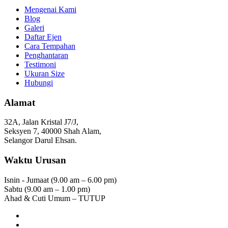
Mengenai Kami
Blog
Galeri
Daftar Ejen
Cara Tempahan
Penghantaran
Testimoni
Ukuran Size
Hubungi
Alamat
32A, Jalan Kristal J7/J,
Seksyen 7, 40000 Shah Alam,
Selangor Darul Ehsan.
Waktu Urusan
Isnin - Jumaat (9.00 am – 6.00 pm)
Sabtu (9.00 am – 1.00 pm)
Ahad & Cuti Umum – TUTUP