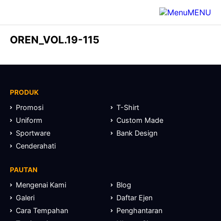
MENU
OREN_VOL.19-115
PRODUK
Promosi
T-Shirt
Uniform
Custom Made
Sportware
Bank Design
Cenderahati
PAUTAN
Mengenai Kami
Blog
Galeri
Daftar Ejen
Cara Tempahan
Penghantaran