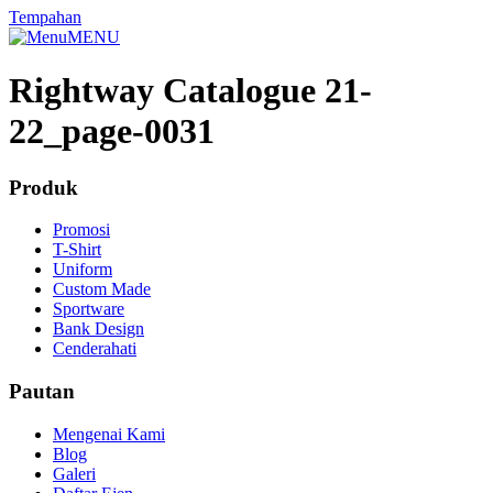
Tempahan
MENU
Rightway Catalogue 21-
22_page-0031
Produk
Promosi
T-Shirt
Uniform
Custom Made
Sportware
Bank Design
Cenderahati
Pautan
Mengenai Kami
Blog
Galeri