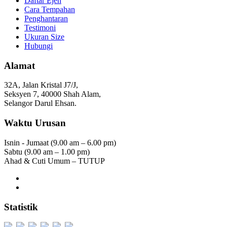
Daftar Ejen
Cara Tempahan
Penghantaran
Testimoni
Ukuran Size
Hubungi
Alamat
32A, Jalan Kristal J7/J,
Seksyen 7, 40000 Shah Alam,
Selangor Darul Ehsan.
Waktu Urusan
Isnin - Jumaat (9.00 am – 6.00 pm)
Sabtu (9.00 am – 1.00 pm)
Ahad & Cuti Umum – TUTUP
Statistik