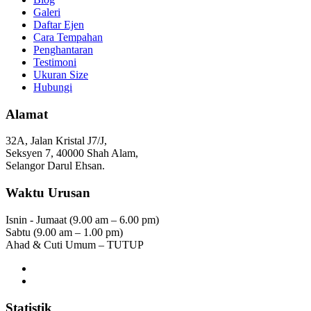
Galeri
Daftar Ejen
Cara Tempahan
Penghantaran
Testimoni
Ukuran Size
Hubungi
Alamat
32A, Jalan Kristal J7/J,
Seksyen 7, 40000 Shah Alam,
Selangor Darul Ehsan.
Waktu Urusan
Isnin - Jumaat (9.00 am – 6.00 pm)
Sabtu (9.00 am – 1.00 pm)
Ahad & Cuti Umum – TUTUP
Statistik