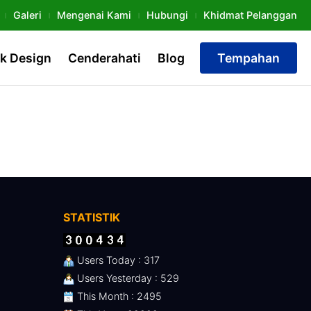
Galeri
Mengenai Kami
Hubungi
Khidmat Pelanggan
k Design
Cenderahati
Blog
Tempahan
STATISTIK
Users Today : 317
Users Yesterday : 529
This Month : 2495