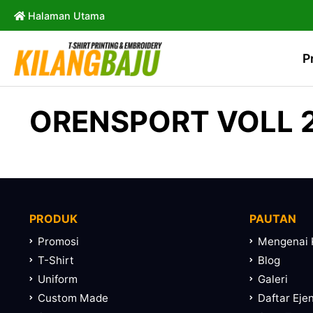
Halaman Utama
P
ORENSPORT VOLL 2
PRODUK
PAUTAN
Promosi
Mengenai 
T-Shirt
Blog
Uniform
Galeri
Custom Made
Daftar Eje