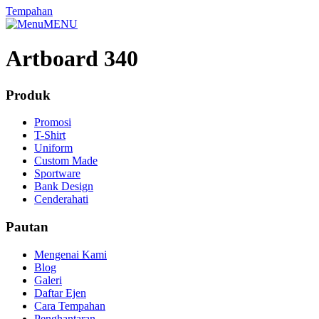
Tempahan
MENU
Artboard 340
Produk
Promosi
T-Shirt
Uniform
Custom Made
Sportware
Bank Design
Cenderahati
Pautan
Mengenai Kami
Blog
Galeri
Daftar Ejen
Cara Tempahan
Penghantaran