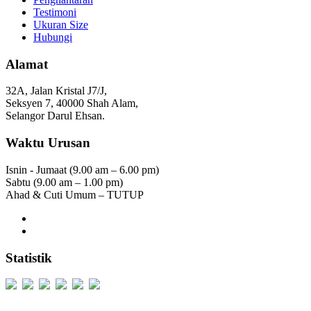
Testimoni
Ukuran Size
Hubungi
Alamat
32A, Jalan Kristal J7/J,
Seksyen 7, 40000 Shah Alam,
Selangor Darul Ehsan.
Waktu Urusan
Isnin - Jumaat (9.00 am – 6.00 pm)
Sabtu (9.00 am – 1.00 pm)
Ahad & Cuti Umum – TUTUP
Statistik
Users Today : 299