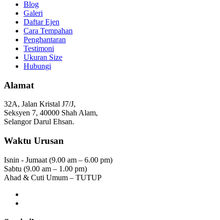
Blog
Galeri
Daftar Ejen
Cara Tempahan
Penghantaran
Testimoni
Ukuran Size
Hubungi
Alamat
32A, Jalan Kristal J7/J,
Seksyen 7, 40000 Shah Alam,
Selangor Darul Ehsan.
Waktu Urusan
Isnin - Jumaat (9.00 am – 6.00 pm)
Sabtu (9.00 am – 1.00 pm)
Ahad & Cuti Umum – TUTUP