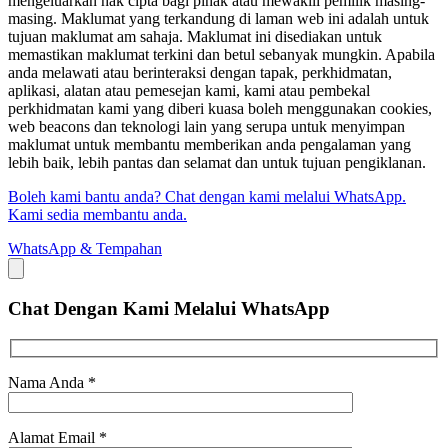
mengeluarkan hak cipta bagi pihak atau mewakili pemilik masing-
masing. Maklumat yang terkandung di laman web ini adalah untuk
tujuan maklumat am sahaja. Maklumat ini disediakan untuk
memastikan maklumat terkini dan betul sebanyak mungkin. Apabila
anda melawati atau berinteraksi dengan tapak, perkhidmatan,
aplikasi, alatan atau pemesejan kami, kami atau pembekal
perkhidmatan kami yang diberi kuasa boleh menggunakan cookies,
web beacons dan teknologi lain yang serupa untuk menyimpan
maklumat untuk membantu memberikan anda pengalaman yang
lebih baik, lebih pantas dan selamat dan untuk tujuan pengiklanan.
Boleh kami bantu anda? Chat dengan kami melalui WhatsApp.
Kami sedia membantu anda.
WhatsApp & Tempahan
Chat Dengan Kami
Melalui WhatsApp
Nama Anda
*
Alamat Email
*