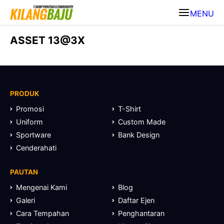
MENU
ASSET 13@3X
PRODUK
Promosi
T-Shirt
Uniform
Custom Made
Sportware
Bank Design
Cenderahati
PAUTAN
Mengenai Kami
Blog
Galeri
Daftar Ejen
Cara Tempahan
Penghantaran