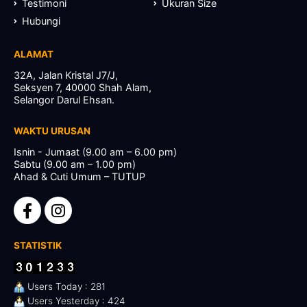
Testimoni
Ukuran Size
Hubungi
ALAMAT
32A, Jalan Kristal J7/J,
Seksyen 7, 40000 Shah Alam,
Selangor Darul Ehsan.
WAKTU URUSAN
Isnin - Jumaat (9.00 am – 6.00 pm)
Sabtu (9.00 am – 1.00 pm)
Ahad & Cuti Umum – TUTUP
STATISTIK
Users Today : 281
Users Yesterday : 424